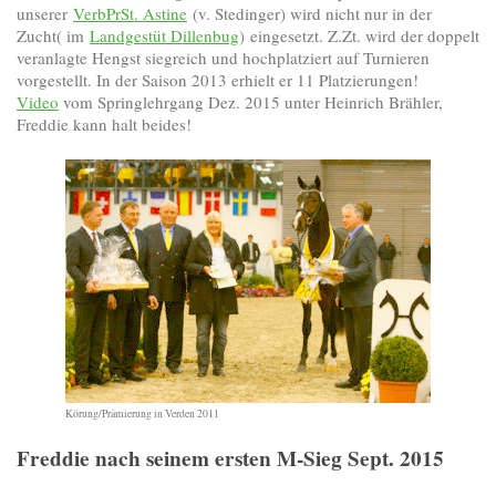
unserer
VerbPrSt. Astine
(v. Stedinger) wird nicht nur in der
Zucht( im
Landgestüt Dillenbug
) eingesetzt. Z.Zt. wird der doppelt
veranlagte Hengst siegreich und hochplatziert auf Turnieren
vorgestellt. In der Saison 2013 erhielt er 11 Platzierungen!
Video
vom Springlehrgang Dez. 2015 unter Heinrich Brähler,
Freddie kann halt beides!
Körung/Prämierung in Verden 2011
Freddie nach seinem ersten M-Sieg Sept. 2015