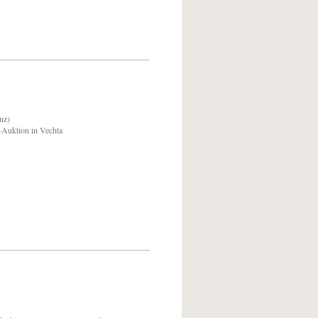
nz)
e-Auktion in Vechta