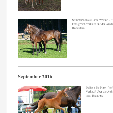
Sommerwolke (Dante Weltino - Si
Erfolgreich verkauft auf der Aukt
Rotterdam
September 2016
Dallas ( De Niro - Ver
Verkauft über die Auk
nach Hamburg