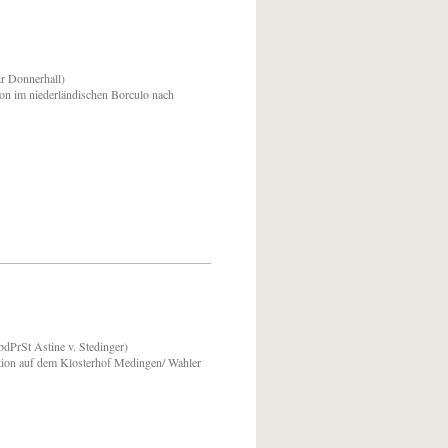
r Donnerhall)
ion im niederländischen Borculo nach
bdPrSt Astine v. Stedinger)
tion auf dem Klosterhof Medingen/ Wahler