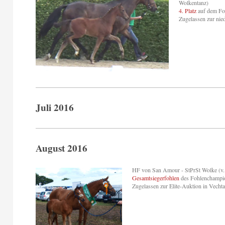
Wolkentanz)
4. Platz
auf dem Fo
Zugelassen zur nie
Juli 2016
August 2016
HF von San Amour - StPrSt Wolke (v.
Gesamtsiegerfohlen
des Fohlenchampio
Zugelassen zur Elite-Auktion in Vecht